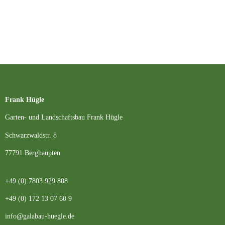
Frank Hügle
Garten- und Landschaftsbau Frank Hügle
Schwarzwaldstr. 8
77791 Berghaupten
+49 (0) 7803 929 808
+49 (0) 172 13 07 60 9
info@galabau-huegle.de