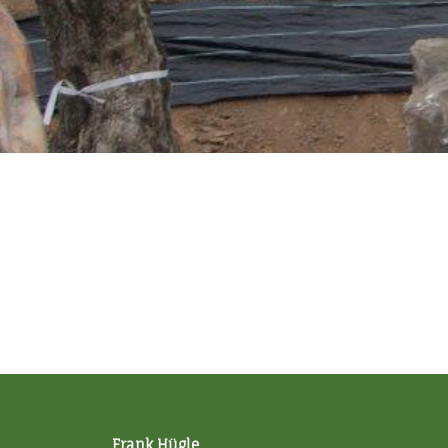
Frank Hügle