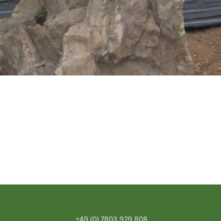
+49 (0) 7803 929 808